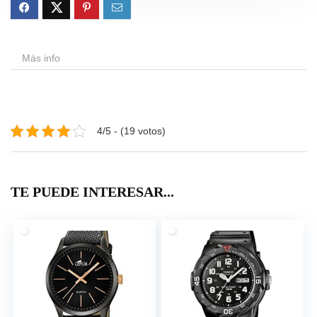
Más info
4/5 - (19 votos)
TE PUEDE INTERESAR...