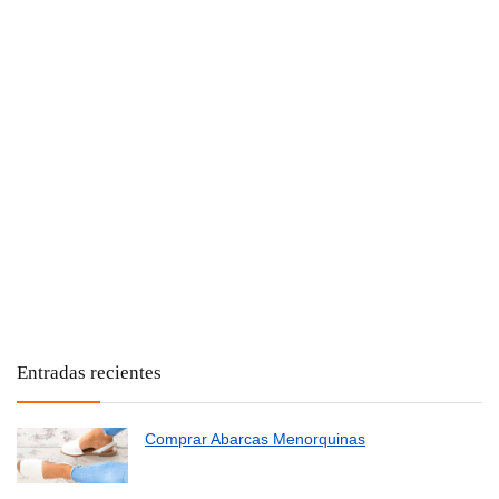
Entradas recientes
Comprar Abarcas Menorquinas