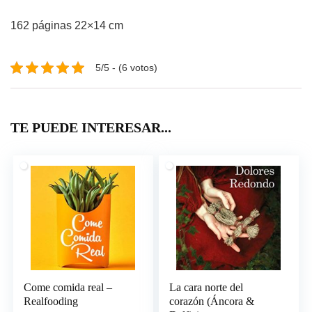
162 páginas 22×14 cm
5/5 - (6 votos)
TE PUEDE INTERESAR...
Come comida real –
La cara norte del
Realfooding
corazón (Áncora &