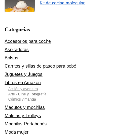
Kit de cocina molecular
Categorías
Accesorios para coche
Aspiradoras
Bolsos
Carritos y sillas de paseo para bebé
Juguetes y Juegos
Libros en Amazon
Acción y aventura
Arte - Cine y Fotografía
Cómics y manga
Macutos y mochilas
Maletas y Trolleys
Mochilas Portabebés
Moda mujer