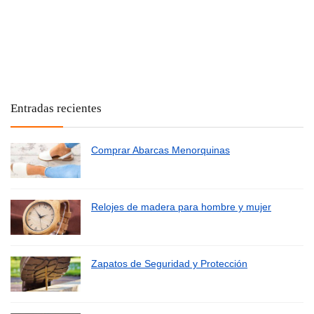
Entradas recientes
Comprar Abarcas Menorquinas
Relojes de madera para hombre y mujer
Zapatos de Seguridad y Protección