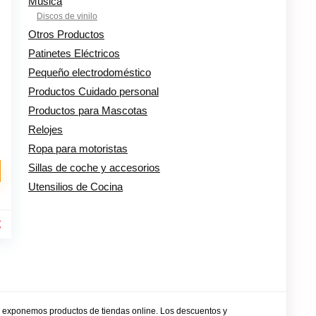
Música
Discos de vinilo
Otros Productos
Patinetes Eléctricos
Pequeño electrodoméstico
Productos Cuidado personal
Productos para Mascotas
Relojes
Ropa para motoristas
Sillas de coche y accesorios
Utensilios de Cocina
€
y exponemos productos de tiendas online. Los descuentos y