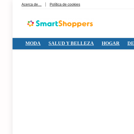
Acerca de…
Política de cookies
MODA
SALUD Y BELLEZA
HOGAR
DE