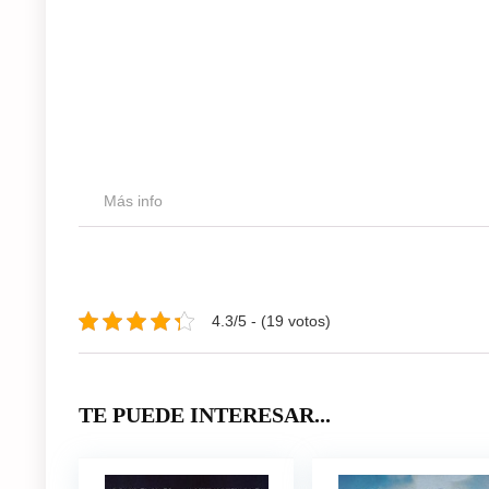
Más info
4.3/5 - (19 votos)
TE PUEDE INTERESAR...