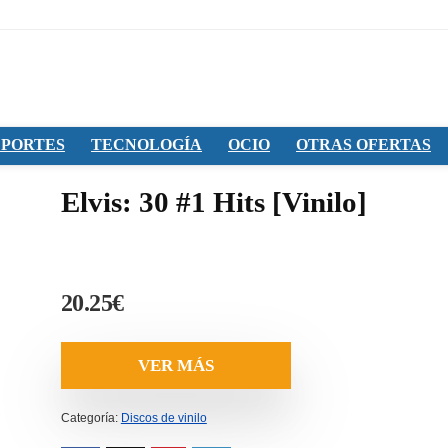
PORTES
TECNOLOGÍA
OCIO
OTRAS OFERTAS
Elvis: 30 #1 Hits [Vinilo]
20.25
€
VER MÁS
Categoría:
Discos de vinilo