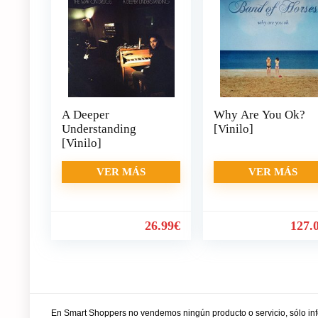
A Deeper
Why Are You Ok?
Understanding
[Vinilo]
[Vinilo]
VER MÁS
VER MÁS
26.99
€
127.
En Smart Shoppers no vendemos ningún producto o servicio, sólo in