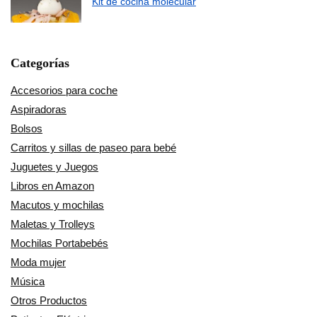
Kit de cocina molecular
Categorías
Accesorios para coche
Aspiradoras
Bolsos
Carritos y sillas de paseo para bebé
Juguetes y Juegos
Libros en Amazon
Macutos y mochilas
Maletas y Trolleys
Mochilas Portabebés
Moda mujer
Música
Otros Productos