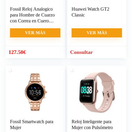
Fossil Reloj Analogico
Huawei Watch GT2
para Hombre de Cuarzo
Classic
con Correa en Cuero
FTW1151
VER MÁS
VER MÁS
127.50
€
Consultar
Fossil Smartwatch para
Reloj Inteligente para
Mujer
Mujer con Pulsómetro