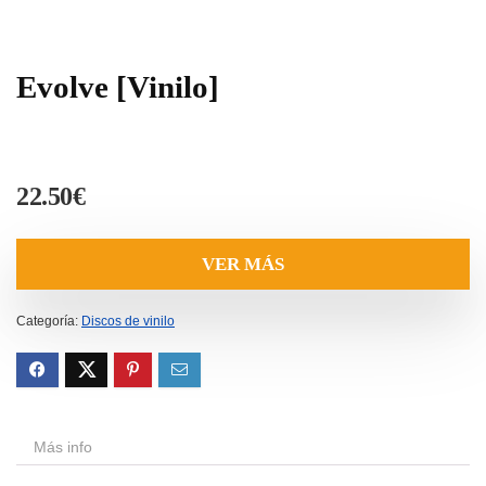
Evolve [Vinilo]
22.50
€
VER MÁS
Categoría:
Discos de vinilo
Más info