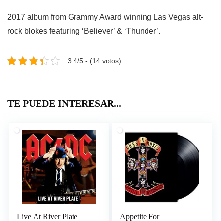
2017 album from Grammy Award winning Las Vegas alt-
rock blokes featuring ‘Believer’ & ‘Thunder’.
3.4/5 - (14 votos)
TE PUEDE INTERESAR...
Live At River Plate
Appetite For