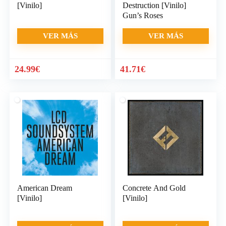
[Vinilo]
Destruction [Vinilo]
Gun’s Roses
VER MÁS
VER MÁS
24.99
€
41.71
€
American Dream
Concrete And Gold
[Vinilo]
[Vinilo]