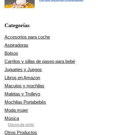
Categorías
Accesorios para coche
Aspiradoras
Bolsos
Carritos y sillas de paseo para bebé
Juguetes y Juegos
Libros en Amazon
Macutos y mochilas
Maletas y Trolleys
Mochilas Portabebés
Moda mujer
Música
Discos de vinilo
Otros Productos