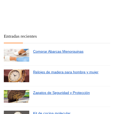
Entradas recientes
Comprar Abarcas Menorquinas
Relojes de madera para hombre y mujer
Zapatos de Seguridad y Protección
Kit de cocina molecular