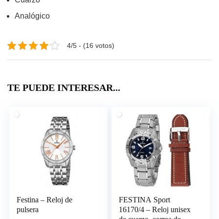
Analógico
4/5 - (16 votos)
TE PUEDE INTERESAR...
Festina – Reloj de
FESTINA Sport
pulsera
16170/4 – Reloj unisex