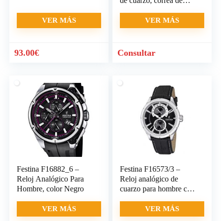
de cuarzo, correa de
acero
VER MÁS
VER MÁS
93.00
€
Consultar
Festina F16882_6 –
Festina F16573/3 –
Reloj Analógico Para
Reloj analógico de
Hombre, color Negro
cuarzo para hombre con
correa
VER MÁS
VER MÁS