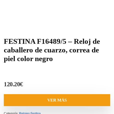
FESTINA F16489/5 – Reloj de
caballero de cuarzo, correa de
piel color negro
120.20
€
VER MÁS
Categoría:
Relojes Festina