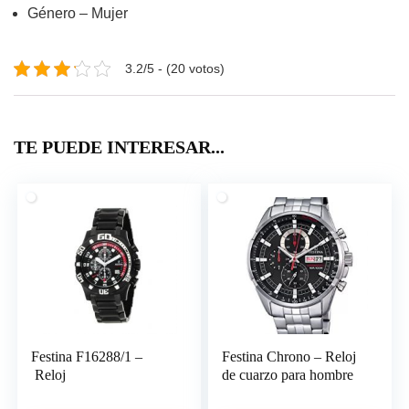
Género – Mujer
3.2/5 - (20 votos)
TE PUEDE INTERESAR...
Festina F16288/1 –
Festina Chrono – Reloj
Reloj
de cuarzo para hombre