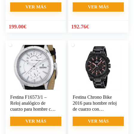
VER MÁS
VER MÁS
199.00
€
192.76
€
Festina F16573/1 –
Festina Chrono Bike
Reloj analógico de
2016 para hombre reloj
cuarzo para hombre con
de cuarzo con
correa de piel, color
cronógrafo
negro
VER MÁS
VER MÁS