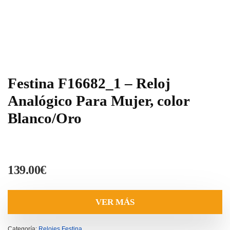
Festina F16682_1 – Reloj
Analógico Para Mujer, color
Blanco/Oro
139.00
€
VER MÁS
Categoría:
Relojes Festina