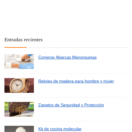
Entradas recientes
Comprar Abarcas Menorquinas
Relojes de madera para hombre y mujer
Zapatos de Seguridad y Protección
Kit de cocina molecular