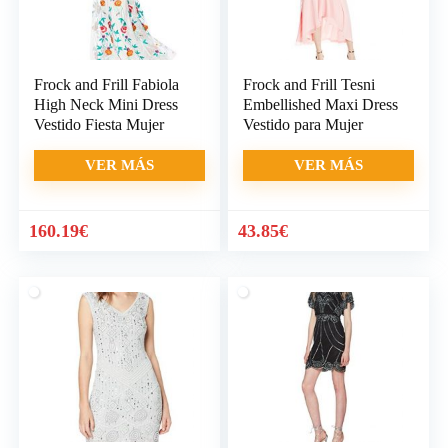
Frock and Frill Fabiola
Frock and Frill Tesni
High Neck Mini Dress
Embellished Maxi Dress
Vestido Fiesta Mujer
Vestido para Mujer
VER MÁS
VER MÁS
160.19
€
43.85
€