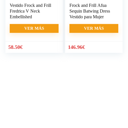
Vestido Frock and Frill
Frock and Frill Afua
Fredrica V Neck
Sequin Batwing Dress
Embellished
Vestido para Mujer
VER MÁS
VER MÁS
58.50
€
146.96
€