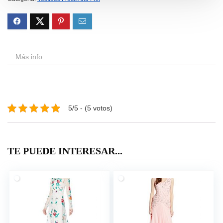
Más info
5/5 - (5 votos)
TE PUEDE INTERESAR...