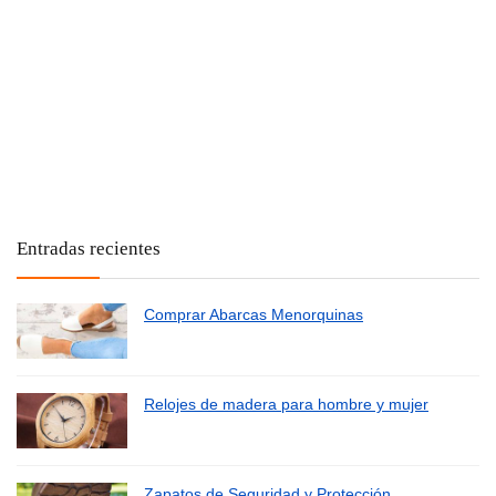
Entradas recientes
Comprar Abarcas Menorquinas
Relojes de madera para hombre y mujer
Zapatos de Seguridad y Protección