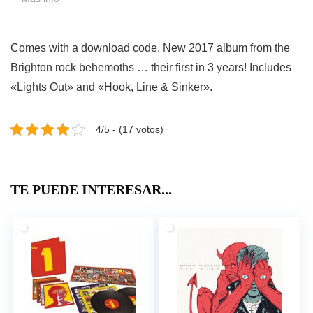
Comes with a download code. New 2017 album from the
Brighton rock behemoths … their first in 3 years! Includes
«Lights Out» and «Hook, Line & Sinker».
4/5 - (17 votos)
TE PUEDE INTERESAR...