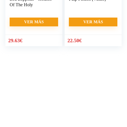
Of The Holy
VER MÁS
VER MÁS
29.63
€
22.50
€