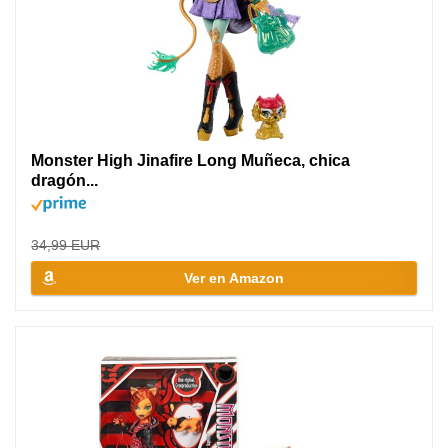
Monster High Jinafire Long Muñeca, chica
dragón...
34,99 EUR
Ver en Amazon