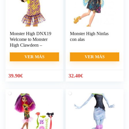
Monster High DNX19
Monster High Ninfas
Welcome to Monster
con alas
High Clawdeen –
VER MÁS
VER MÁS
39.90
€
32.40
€