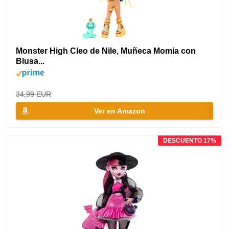
Monster High Cleo de Nile, Muñeca Momia con
Blusa...
34,99 EUR
Ver en Amazon
DESCUENTO 17%