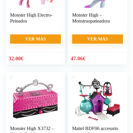
Monster High Electro-
Monster High –
Peinados
Monstruopatinadora
VER MÁS
VER MÁS
32.00
€
47.06
€
Monster High X3732 –
Mattel BDF06 accesorio