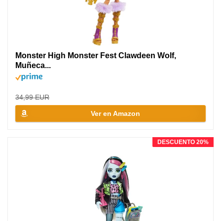
Monster High Monster Fest Clawdeen Wolf,
Muñeca...
34,99 EUR
Ver en Amazon
DESCUENTO 20%