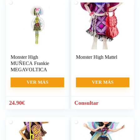
Monster High
Monster High Mattel
MUÑECA Frankie
MEGAVOLTICA
VER MÁS
VER MÁS
24.90
€
Consultar