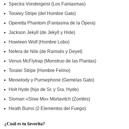
Spectra Vondergeist (Los Fantasmas)
Toraley Stripe (del Hombre Gato)
Operetta Phantom (Fantasma de la Ópera)
Jackson Jekyll (de Jekyll y Hide)
Howleen Wolf (Hombre Lobo)
Nefera de Nile (de Ramsés y Deyet)
Venus McFlytrap (Monstruo de las Plantas)
Toralei Stripe (Hombre Felino)
Meowlody y Purrsephone (Gemelas Gato)
Holt Hyde (hijo de Sr. y Sra. Hyde)
Sloman «Slow Mo» Mortavitch (Zombis)
Heath Burns (2 Elementos del Fuego)
¿Cuál es tu favorita?