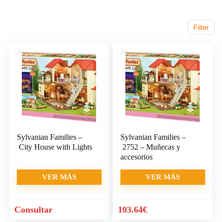
Filter
Sylvanian Families –
Sylvanian Families –
City House with Lights
2752 – Muñecas y
accesorios
VER MÁS
VER MÁS
Consultar
103.64
€