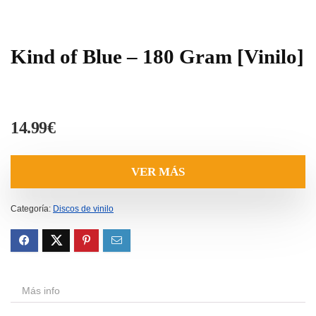
Kind of Blue – 180 Gram [Vinilo]
14.99
€
VER MÁS
Categoría:
Discos de vinilo
Más info