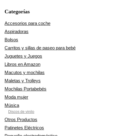
Categorías
Accesorios para coche
Aspiradoras
Bolsos
Carritos y sillas de paseo para bebé
Juguetes y Juegos
Libros en Amazon
Macutos y mochilas
Maletas y Trolleys
Mochilas Portabebés
Moda mujer
Música
Discos de vinilo
Otros Productos
Patinetes Eléctricos
Pequeño electrodoméstico