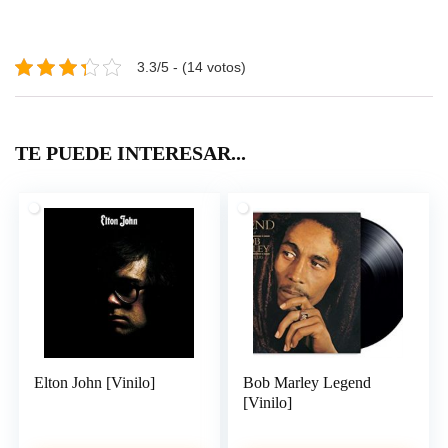
3.3/5 - (14 votos)
TE PUEDE INTERESAR...
Elton John [Vinilo]
Bob Marley Legend
[Vinilo]