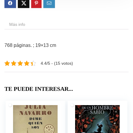
Más info
768 páginas. ; 19×13 cm
4.4/5 - (15 votos)
TE PUEDE INTERESAR...