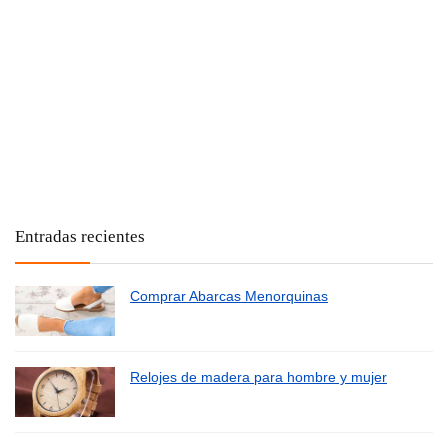
Entradas recientes
Comprar Abarcas Menorquinas
Relojes de madera para hombre y mujer