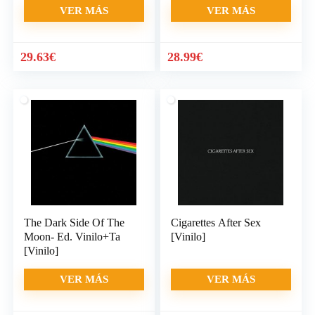
VER MÁS
VER MÁS
29.63
€
28.99
€
The Dark Side Of The
Cigarettes After Sex
Moon- Ed. Vinilo+Ta
[Vinilo]
[Vinilo]
VER MÁS
VER MÁS