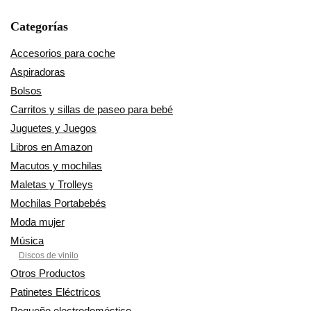
Categorías
Accesorios para coche
Aspiradoras
Bolsos
Carritos y sillas de paseo para bebé
Juguetes y Juegos
Libros en Amazon
Macutos y mochilas
Maletas y Trolleys
Mochilas Portabebés
Moda mujer
Música
Discos de vinilo
Otros Productos
Patinetes Eléctricos
Pequeño electrodoméstico