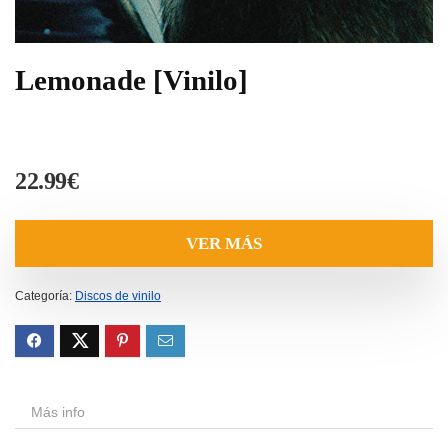
Lemonade [Vinilo]
22.99
€
VER MÁS
Categoría:
Discos de vinilo
Más info