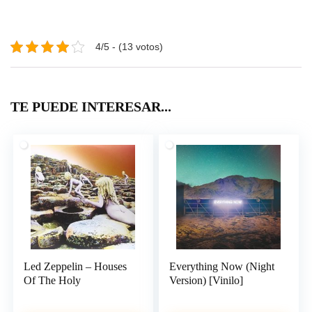
4/5 - (13 votos)
TE PUEDE INTERESAR...
Led Zeppelin – Houses
Everything Now (Night
Of The Holy
Version) [Vinilo]