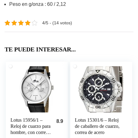
Peso en g/onza : 60 / 2,12
4/5 - (14 votos)
TE PUEDE INTERESAR...
Lotus 15956/1 –
Lotus 15301/6 – Reloj
8.9
Reloj de cuarzo para
de caballero de cuarzo,
hombre, con correa
correa de acero