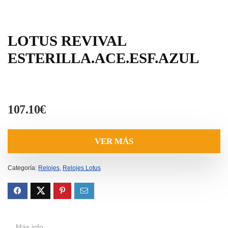
LOTUS REVIVAL
ESTERILLA.ACE.ESF.AZUL
107.10
€
VER MÁS
Categoría:
Relojes
,
Relojes Lotus
Más info