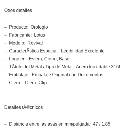
Otros detalles
– Producto: Orologio
– Fabricante: Lotus
– Modelo: Revival
– CaracterÃ­stica Especial: Legibilidad Excelente
– Logo en: Esfera, Cierre, Base
– TÃ­tulo del Metal / Tipo de Metal: Acero Inoxidable 316L
– Embalaje: Embalaje Original con Documentos
– Cierre: Cierre Clip
Detalles tÃ©cnicos
– Distancia entre las asas en mm/pulgada: 47 / 1,85