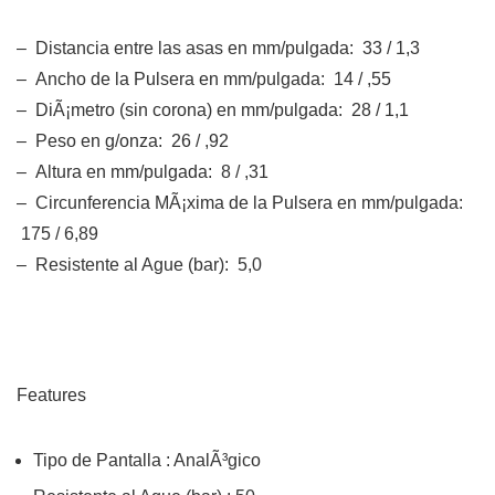
– Distancia entre las asas en mm/pulgada: 33 / 1,3
– Ancho de la Pulsera en mm/pulgada: 14 / ,55
– DiÃ¡metro (sin corona) en mm/pulgada: 28 / 1,1
– Peso en g/onza: 26 / ,92
– Altura en mm/pulgada: 8 / ,31
– Circunferencia MÃ¡xima de la Pulsera en mm/pulgada:
175 / 6,89
– Resistente al Ague (bar): 5,0
Features
Tipo de Pantalla : AnalÃ³gico