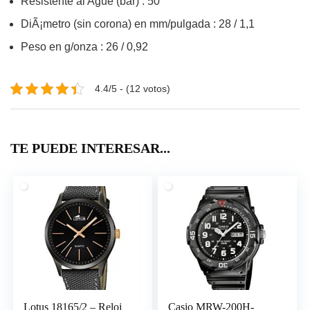
Resistente al Ague (bar) : 50
DiÃ¡metro (sin corona) en mm/pulgada : 28 / 1,1
Peso en g/onza : 26 / 0,92
4.4/5 - (12 votos)
TE PUEDE INTERESAR...
Lotus 18165/2 – Reloj
Casio MRW-200H-