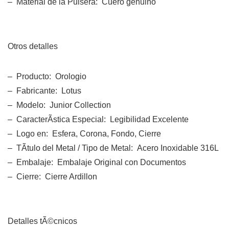
– Material de la Pulsera: Cuero genuino
Otros detalles
– Producto: Orologio
– Fabricante: Lotus
– Modelo: Junior Collection
– CaracterÃ­stica Especial: Legibilidad Excelente
– Logo en: Esfera, Corona, Fondo, Cierre
– TÃ­tulo del Metal / Tipo de Metal: Acero Inoxidable 316L
– Embalaje: Embalaje Original con Documentos
– Cierre: Cierre Ardillon
Detalles tÃ©cnicos