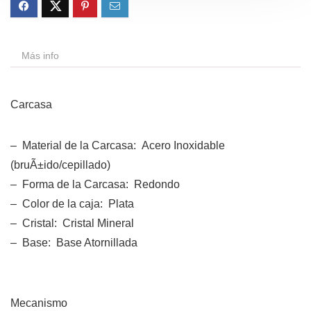
Más info
Carcasa
– Material de la Carcasa: Acero Inoxidable
(bruÃ±ido/cepillado)
– Forma de la Carcasa: Redondo
– Color de la caja: Plata
– Cristal: Cristal Mineral
– Base: Base Atornillada
Mecanismo