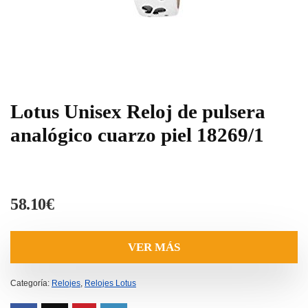
Lotus Unisex Reloj de pulsera
analógico cuarzo piel 18269/1
58.10
€
VER MÁS
Categoría:
Relojes
,
Relojes Lotus