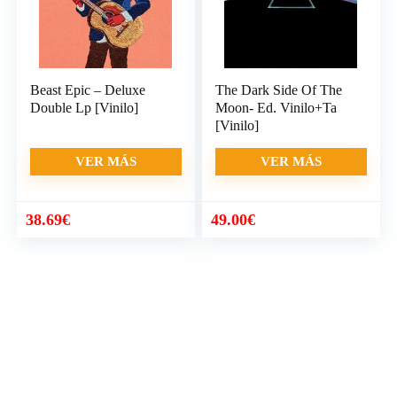
Beast Epic – Deluxe
The Dark Side Of The
Double Lp [Vinilo]
Moon- Ed. Vinilo+Ta
[Vinilo]
VER MÁS
VER MÁS
38.69
€
49.00
€