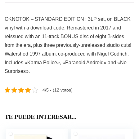
OKNOTOK – STANDARD EDITION : 3LP set, on BLACK
vinyl with a download code. Remastered in 2017 and
reissued with an 11-track BONUS disc of eight B-sides
from the era, plus three previously-unreleased studio cuts!
Watershed 1997 album, co-produced with Nigel Godrich.
Includes «Karma Police», «Paranoid Android» and «No
Surprises».
4/5 - (12 votos)
TE PUEDE INTERESAR...