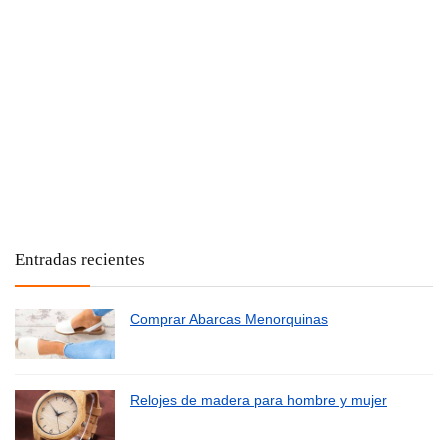
Entradas recientes
Comprar Abarcas Menorquinas
Relojes de madera para hombre y mujer