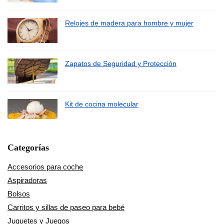
Relojes de madera para hombre y mujer
Zapatos de Seguridad y Protección
Kit de cocina molecular
Categorías
Accesorios para coche
Aspiradoras
Bolsos
Carritos y sillas de paseo para bebé
Juguetes y Juegos