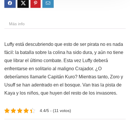
Más info
Luffy está descubriendo que esto de ser pirata no es nada
fácil: la batalla sobre la colina ha sido dura, y aún no tiene
que librar el último combate. Esta vez Luffy deberá
enfrentarse en solitario al maligno Crajador. ¿O
deberíamos llamarle Capitán Kuro? Mientras tanto, Zoro y
Usuff se han adentrado en el bosque. Van tras la pista de
Kaya y los niños, que huyen del resto de los invasores.
4.4/5 - (11 votos)