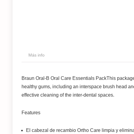
Más info
Braun Oral-B Oral Care Essentials PackThis package 
healthy gums, including an interspace brush head and 
effective cleaning of the inter-dental spaces.
Features
El cabezal de recambio Ortho Care limpia y elimin