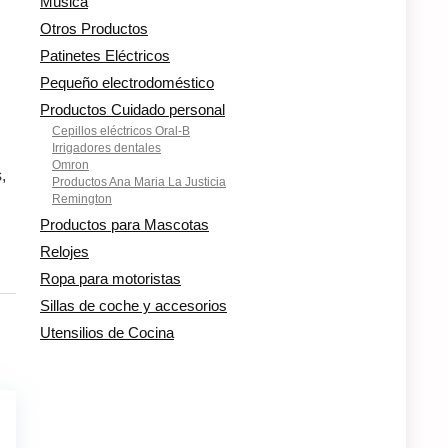
Música
Otros Productos
Patinetes Eléctricos
Pequeño electrodoméstico
Productos Cuidado personal
Cepillos eléctricos Oral-B
Irrigadores dentales
Omron
,
Productos Ana Maria La Justicia
Remington
Productos para Mascotas
Relojes
Ropa para motoristas
Sillas de coche y accesorios
Utensilios de Cocina