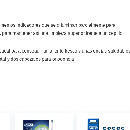
amentos indicadores que se difuminan parcialmente para
, para mantener así una limpieza superior frente a un cepillo
ucal para conseguir un aliento fresco y unas encías saludables
ntal y dos cabezales para ortodoncia