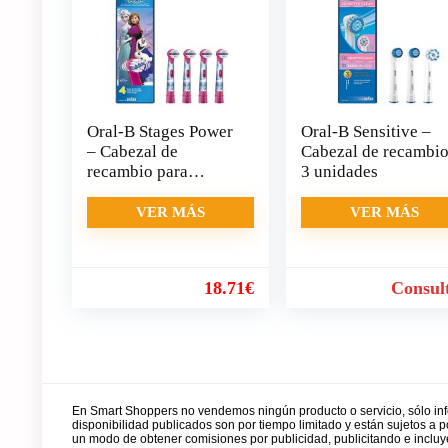
Oral-B Stages Power
Oral-B Sensitive –
– Cabezal de
Cabezal de recambio
recambio para
3 unidades
cepillo eléctrico,
VER MÁS
VER MÁS
18.71
€
Consul
En Smart Shoppers no vendemos ningún producto o servicio, sólo in
disponibilidad publicados son por tiempo limitado y están sujetos a
un modo de obtener comisiones por publicidad, publicitando e incl