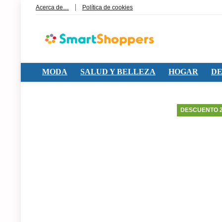
Acerca de…
Política de cookies
MODA
SALUD Y BELLEZA
HOGAR
DE
DESCUENTO 