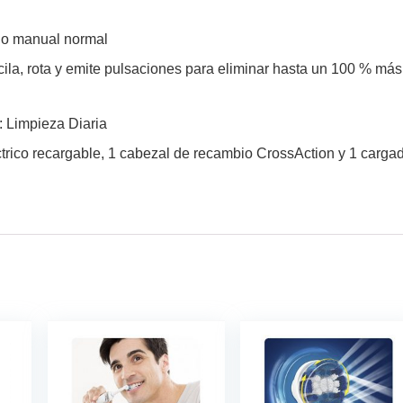
lo manual normal
ila, rota y emite pulsaciones para eliminar hasta un 100 % más
: Limpieza Diaria
ctrico recargable, 1 cabezal de recambio CrossAction y 1 carga