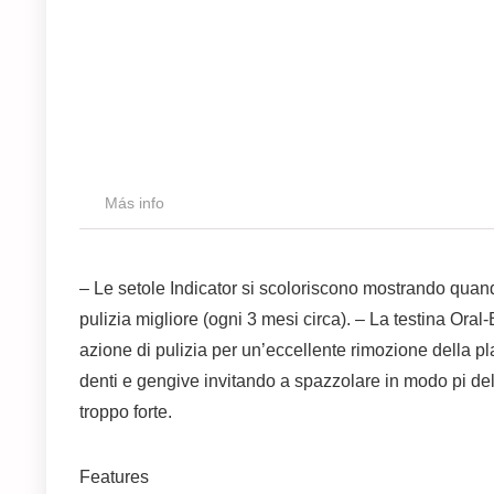
Más info
– Le setole Indicator si scoloriscono mostrando quand
pulizia migliore (ogni 3 mesi circa). – La testina Oral
azione di pulizia per un’eccellente rimozione della p
denti e gengive invitando a spazzolare in modo pi de
troppo forte.
Features