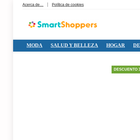
Acerca de…
Política de cookies
MODA
SALUD Y BELLEZA
HOGAR
DE
DESCUENTO 