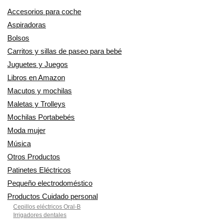
Accesorios para coche
Aspiradoras
Bolsos
Carritos y sillas de paseo para bebé
Juguetes y Juegos
Libros en Amazon
Macutos y mochilas
Maletas y Trolleys
Mochilas Portabebés
Moda mujer
Música
Otros Productos
Patinetes Eléctricos
Pequeño electrodoméstico
Productos Cuidado personal
Cepillos eléctricos Oral-B
Irrigadores dentales