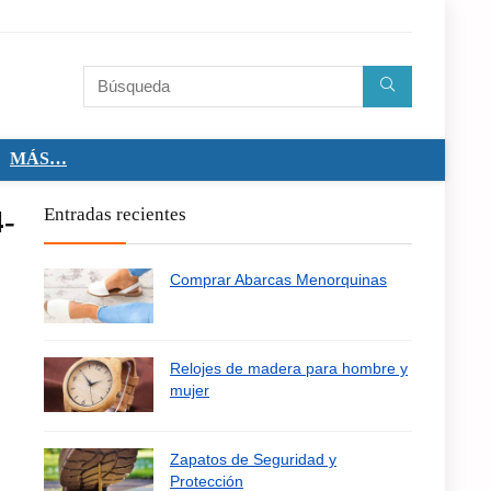
MÁS…
4-
Entradas recientes
Comprar Abarcas Menorquinas
Relojes de madera para hombre y
mujer
Zapatos de Seguridad y
Protección