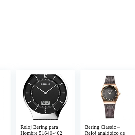
Reloj Bering para
Bering Classic –
Hombre 51640-402
Reloj analógico de