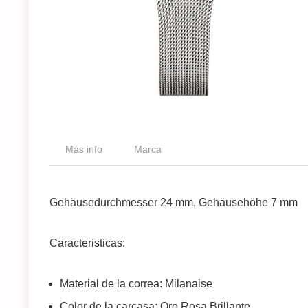
Más info
Marca
Gehäusedurchmesser 24 mm, Gehäusehöhe 7 mm
Caracteristicas:
Material de la correa: Milanaise
Color de la carcasa: Oro Rosa Brillante