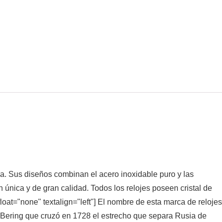
. Sus diseños combinan el acero inoxidable puro y las
 única y de gran calidad. Todos los relojes poseen cristal de
loat="none" textalign="left"] El nombre de esta marca de relojes
s Bering que cruzó en 1728 el estrecho que separa Rusia de