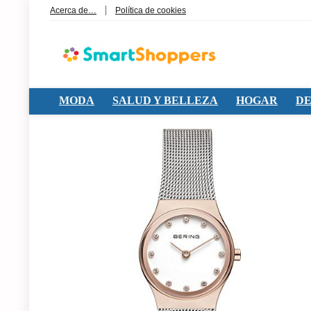
Acerca de…
Política de cookies
MODA
SALUD Y BELLEZA
HOGAR
DE