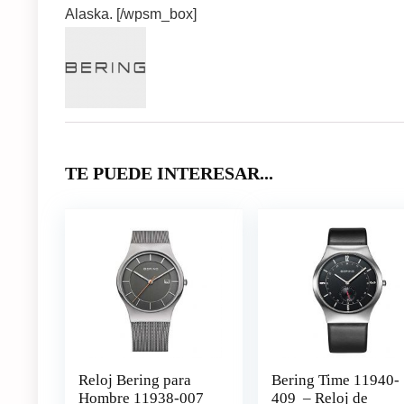
Alaska. [/wpsm_box]
TE PUEDE INTERESAR...
Reloj Bering para
Bering Time 11940-
Hombre 11938-007
409 – Reloj de