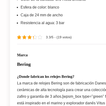
Esfera de color: blanco
Caja de 24 mm de ancho
Resistencia al agua: 3 bar
3.3/5 - (19 votos)
Marca
Bering
¿Donde fabrican los relojes Bering?
La marca de
relojes Bering
son de fabricación Danesa
cerámicas de alta tecnología para crear una colección
zafiro y garantía de 3 años.[wpsm_box type="green" f
está inspirado en el marino y explorador danés Vitu