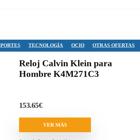
PORTES
TECNOLOGÍA
OCIO
OTRAS OFERTAS
Reloj Calvin Klein para
Hombre K4M271C3
153.65
€
VER MÁS