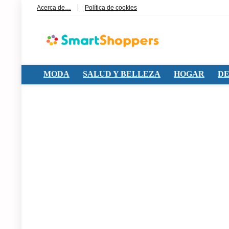
Acerca de…
Política de cookies
MODA
SALUD Y BELLEZA
HOGAR
DE