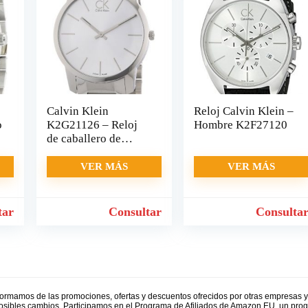
Calvin Klein
Reloj Calvin Klein –
o
K2G21126 – Reloj
Hombre K2F27120
de caballero de
cuarzo
VER MÁS
VER MÁS
tar
Consultar
Consulta
formamos de las promociones, ofertas y descuentos ofrecidos por otras empresas 
 posibles cambios. Participamos en el Programa de Afiliados de Amazon EU, un prog