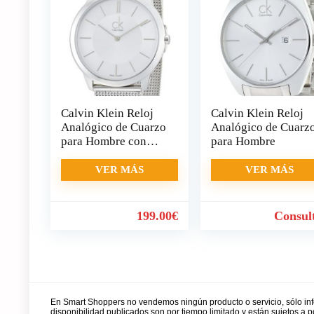
Calvin Klein Reloj
Calvin Klein Reloj
Analógico de Cuarzo
Analógico de Cuarz
para Hombre con
para Hombre
Correa de Acero
VER MÁS
VER MÁS
199.00
€
Consul
En Smart Shoppers no vendemos ningún producto o servicio, sólo in
disponibilidad publicados son por tiempo limitado y están sujetos a