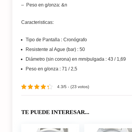
– Peso en g/onza: &n
Caracteristicas:
Tipo de Pantalla : Cronógrafo
Resistente al Ague (bar) : 50
Diámetro (sin corona) en mm/pulgada : 43 / 1,69
Peso en g/onza : 71 / 2,5
4.3/5 - (23 votos)
TE PUEDE INTERESAR...