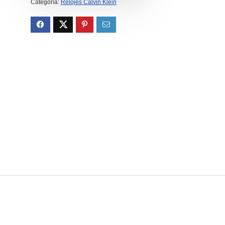
Categoría:
Relojes Calvin Klein