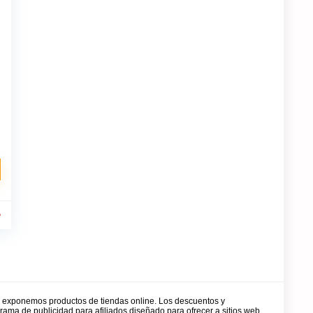
r
y exponemos productos de tiendas online. Los descuentos y
rama de publicidad para afiliados diseñado para ofrecer a sitios web