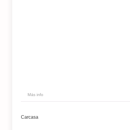
Más info
Carcasa