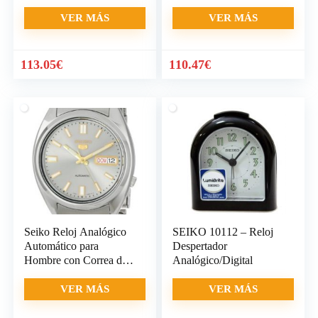
Metalizado
correa de
VER MÁS
VER MÁS
113.05
€
110.47
€
Seiko Reloj Analógico
SEIKO 10112 – Reloj
Automático para
Despertador
Hombre con Correa de
Analógico/Digital
Acero
VER MÁS
VER MÁS