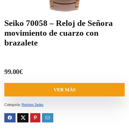
Seiko 70058 – Reloj de Señora
movimiento de cuarzo con
brazalete
99.00
€
VER MÁS
Categoría:
Relojes Seiko