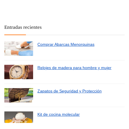
Entradas recientes
Comprar Abarcas Menorquinas
Relojes de madera para hombre y mujer
Zapatos de Seguridad y Protección
Kit de cocina molecular