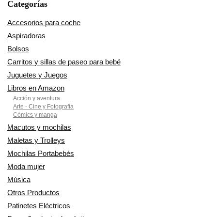
Categorías
Accesorios para coche
Aspiradoras
Bolsos
Carritos y sillas de paseo para bebé
Juguetes y Juegos
Libros en Amazon
Acción y aventura
Arte - Cine y Fotografía
Cómics y manga
Macutos y mochilas
Maletas y Trolleys
Mochilas Portabebés
Moda mujer
Música
Otros Productos
Patinetes Eléctricos