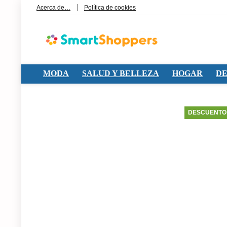
Acerca de…
Política de cookies
MODA
SALUD Y BELLEZA
HOGAR
DE
DESCUENTO