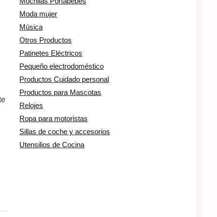
Mochilas Portabebés
Moda mujer
Música
Otros Productos
Patinetes Eléctricos
Pequeño electrodoméstico
Productos Cuidado personal
Productos para Mascotas
te
Relojes
Ropa para motoristas
Sillas de coche y accesorios
Utensilios de Cocina