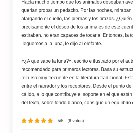
Hacía mucho tiempo que los animales deseaban averi
querían probar un pedacito. Por las noches, miraban 
alargando el cuello, las piernas y los brazos. ¿Quié
precisamente el deseo de los animales de este cuent
estiraban, no eran capaces de tocarla. Entonces, la to
lleguemos a la luna, le dijo al elefante.
«¿A que sabe la luna?», escrito e ilustrado por el aut
recomendado para primeros lectores. Basa su estruct
recurso muy frecuente en la literatura tradicional. Es
entre el narrador y los receptores. Desde el punto de v
cálido, a lo que contribuye el soporte en el que está
del texto, sobre fondo blanco, consigue un equilibrio q
5/5 - (8 votos)