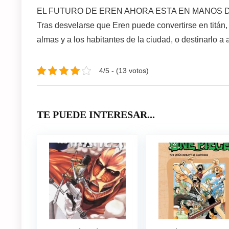
EL FUTURO DE EREN AHORA ESTA EN MANOS 
Tras desvelarse que Eren puede convertirse en titán, 
almas y a los habitantes de la ciudad, o destinarlo a
4/5 - (13 votos)
TE PUEDE INTERESAR...