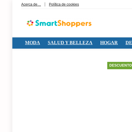
Acerca de…
Política de cookies
MODA
SALUD Y BELLEZA
HOGAR
DE
DESCUENTO