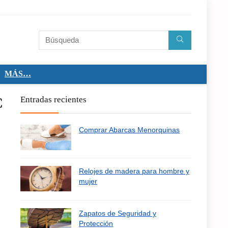
MÁS…
C
Entradas recientes
Comprar Abarcas Menorquinas
Relojes de madera para hombre y
mujer
Zapatos de Seguridad y
Protección