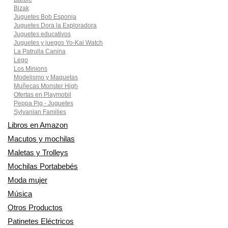
Bizak
Juguetes Bob Esponja
Juguetes Dora la Exploradora
Juguetes educativos
Juguetes y juegos Yo-Kai Watch
La Patrulla Canina
Lego
Los Minions
Modelismo y Maquetas
Muñecas Monster High
Ofertas en Playmobil
Peppa Pig - Juguetes
Sylvanian Families
Libros en Amazon
Macutos y mochilas
Maletas y Trolleys
Mochilas Portabebés
Moda mujer
Música
Otros Productos
Patinetes Eléctricos