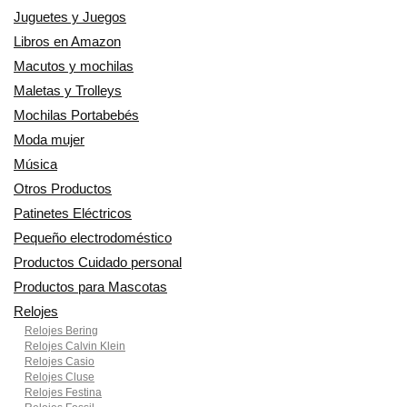
Juguetes y Juegos
Libros en Amazon
Macutos y mochilas
Maletas y Trolleys
Mochilas Portabebés
Moda mujer
Música
Otros Productos
Patinetes Eléctricos
Pequeño electrodoméstico
Productos Cuidado personal
Productos para Mascotas
Relojes
Relojes Bering
Relojes Calvin Klein
Relojes Casio
Relojes Cluse
Relojes Festina