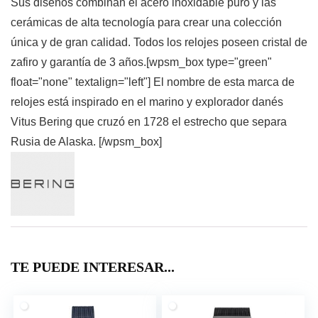
Sus diseños combinan el acero inoxidable puro y las
cerámicas de alta tecnología para crear una colección
única y de gran calidad. Todos los relojes poseen cristal de
zafiro y garantía de 3 años.[wpsm_box type="green"
float="none" textalign="left"] El nombre de esta marca de
relojes está inspirado en el marino y explorador danés
Vitus Bering que cruzó en 1728 el estrecho que separa
Rusia de Alaska. [/wpsm_box]
TE PUEDE INTERESAR...