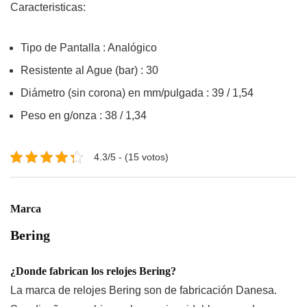
Caracteristicas:
Tipo de Pantalla : Analógico
Resistente al Ague (bar) : 30
Diámetro (sin corona) en mm/pulgada : 39 / 1,54
Peso en g/onza : 38 / 1,34
4.3/5 - (15 votos)
Marca
Bering
¿Donde fabrican los relojes Bering?
La marca de
relojes Bering
son de fabricación Danesa.