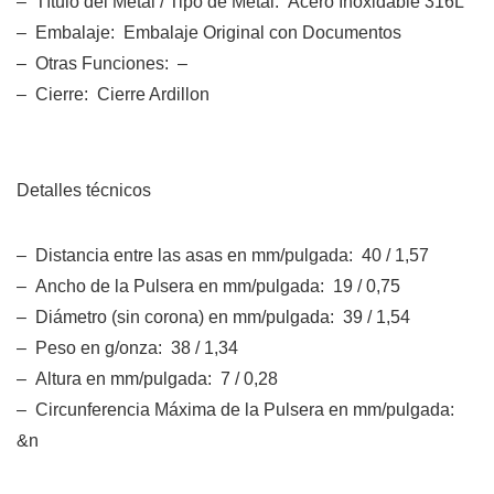
– Título del Metal / Tipo de Metal: Acero Inoxidable 316L
– Embalaje: Embalaje Original con Documentos
– Otras Funciones: –
– Cierre: Cierre Ardillon
Detalles técnicos
– Distancia entre las asas en mm/pulgada: 40 / 1,57
– Ancho de la Pulsera en mm/pulgada: 19 / 0,75
– Diámetro (sin corona) en mm/pulgada: 39 / 1,54
– Peso en g/onza: 38 / 1,34
– Altura en mm/pulgada: 7 / 0,28
– Circunferencia Máxima de la Pulsera en mm/pulgada:
&n