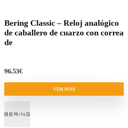
Bering Classic – Reloj analógico
de caballero de cuarzo con correa
de
96.53
€
VER MÁS