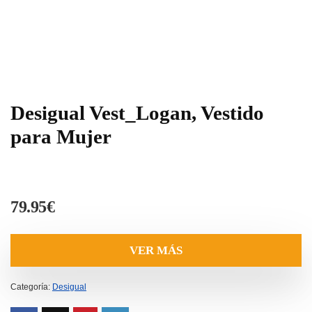
Desigual Vest_Logan, Vestido
para Mujer
79.95
€
VER MÁS
Categoría:
Desigual