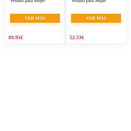
Vestido para Mujer
Vestido para Mujer
VER MÁS
VER MÁS
89.95
€
52.53
€