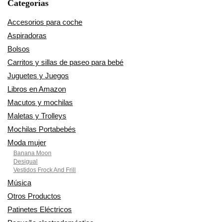
Categorías
Accesorios para coche
Aspiradoras
Bolsos
Carritos y sillas de paseo para bebé
Juguetes y Juegos
Libros en Amazon
Macutos y mochilas
Maletas y Trolleys
Mochilas Portabebés
Moda mujer
Banana Moon
Desigual
Vestidos Frock And Frill
Música
Otros Productos
Patinetes Eléctricos