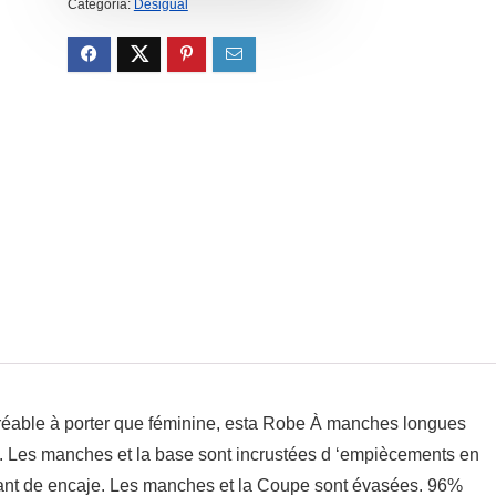
Categoría:
Desigual
éable à porter que féminine, esta Robe À manches longues
e. Les manches et la base sont incrustées d ‘empiècements en
lant de encaje. Les manches et la Coupe sont évasées. 96%