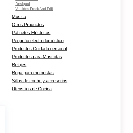
Desigual
Vestidos Frock And Frill
Música
Otros Productos
Patinetes Eléctricos
Pequeño electrodoméstico
Productos Cuidado personal
Productos para Mascotas
Relojes
Ropa para motoristas
Sillas de coche y accesorios
Utensilios de Cocina