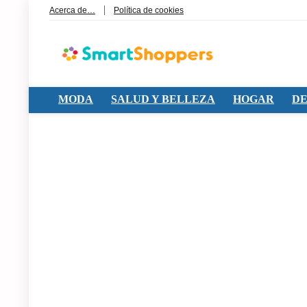
Acerca de…
Política de cookies
MODA
SALUD Y BELLEZA
HOGAR
DE