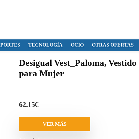
PORTES
TECNOLOGÍA
OCIO
OTRAS OFERTAS
Desigual Vest_Paloma, Vestido
para Mujer
62.15
€
VER MÁS