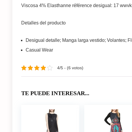
Viscosa 4% Elasthanne référence desigual: 17 wwv
Detalles del producto
Desigual detalle; Manga larga vestido; Volantes; Fl
Casual Wear
4/5 - (6 votos)
TE PUEDE INTERESAR...