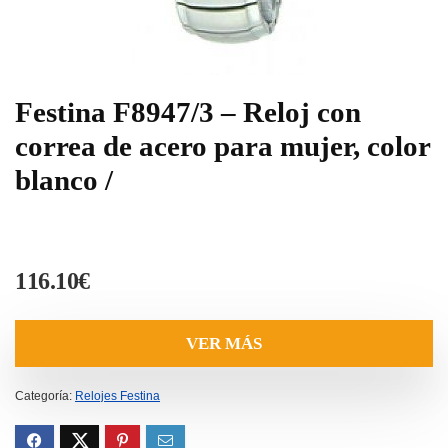
Festina F8947/3 – Reloj con
correa de acero para mujer, color
blanco /
116.10
€
VER MÁS
Categoría:
Relojes Festina