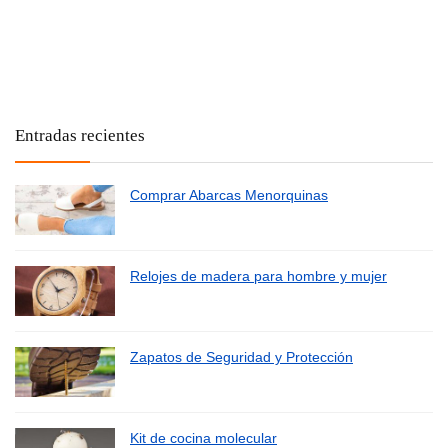
Entradas recientes
Comprar Abarcas Menorquinas
Relojes de madera para hombre y mujer
Zapatos de Seguridad y Protección
Kit de cocina molecular