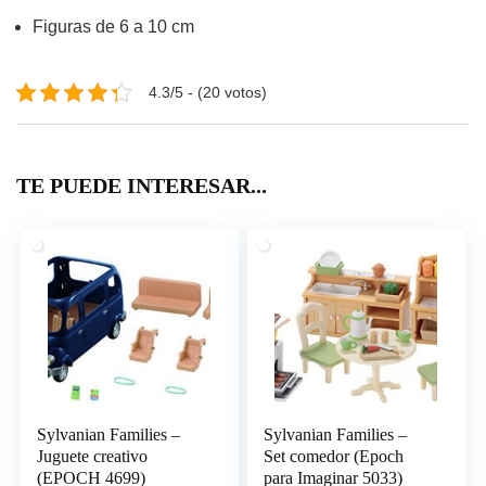
Figuras de 6 a 10 cm
4.3/5 - (20 votos)
TE PUEDE INTERESAR...
Sylvanian Families –
Sylvanian Families –
Juguete creativo
Set comedor (Epoch
(EPOCH 4699)
para Imaginar 5033)