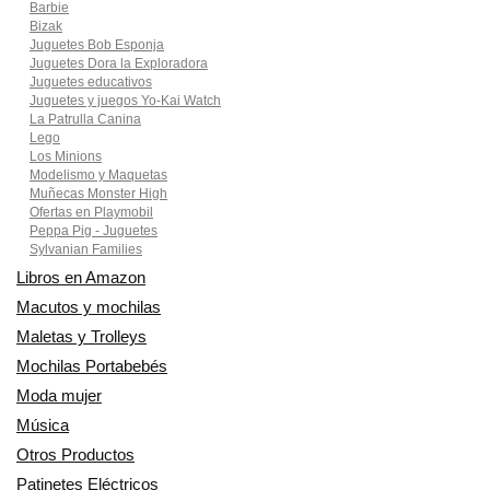
Barbie
Bizak
Juguetes Bob Esponja
Juguetes Dora la Exploradora
Juguetes educativos
Juguetes y juegos Yo-Kai Watch
La Patrulla Canina
Lego
Los Minions
Modelismo y Maquetas
Muñecas Monster High
Ofertas en Playmobil
Peppa Pig - Juguetes
Sylvanian Families
Libros en Amazon
Macutos y mochilas
Maletas y Trolleys
Mochilas Portabebés
Moda mujer
Música
Otros Productos
Patinetes Eléctricos