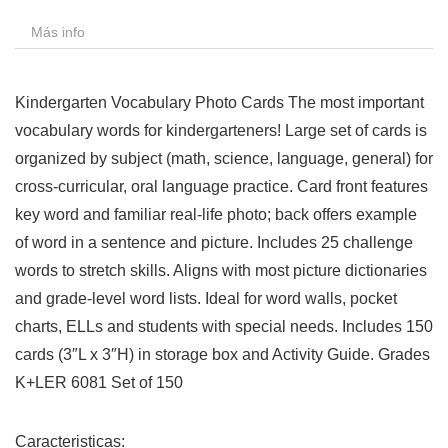
Más info
Kindergarten Vocabulary Photo Cards The most important
vocabulary words for kindergarteners! Large set of cards is
organized by subject (math, science, language, general) for
cross-curricular, oral language practice. Card front features
key word and familiar real-life photo; back offers example
of word in a sentence and picture. Includes 25 challenge
words to stretch skills. Aligns with most picture dictionaries
and grade-level word lists. Ideal for word walls, pocket
charts, ELLs and students with special needs. Includes 150
cards (3″L x 3″H) in storage box and Activity Guide. Grades
K+LER 6081 Set of 150
Caracteristicas: