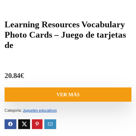
Learning Resources Vocabulary
Photo Cards – Juego de tarjetas
de
20.84
€
VER MÁS
Categoría:
Juguetes educativos