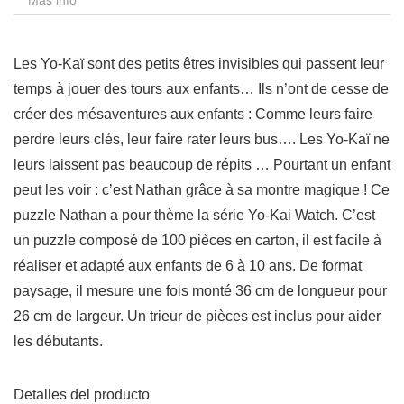
Más info
Les Yo-Kaï sont des petits êtres invisibles qui passent leur
temps à jouer des tours aux enfants… Ils n’ont de cesse de
créer des mésaventures aux enfants : Comme leurs faire
perdre leurs clés, leur faire rater leurs bus…. Les Yo-Kaï ne
leurs laissent pas beaucoup de répits … Pourtant un enfant
peut les voir : c’est Nathan grâce à sa montre magique ! Ce
puzzle Nathan a pour thème la série Yo-Kai Watch. C’est
un puzzle composé de 100 pièces en carton, il est facile à
réaliser et adapté aux enfants de 6 à 10 ans. De format
paysage, il mesure une fois monté 36 cm de longueur pour
26 cm de largeur. Un trieur de pièces est inclus pour aider
les débutants.
Detalles del producto