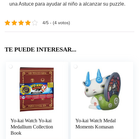
una Astuce para ayudar al niño a alcanzar su puzzle.
4/5 - (4 votos)
TE PUEDE INTERESAR...
Yo-kai Watch Yo-kai
Yo-kai Watch Medal
Medallium Collection
Moments Komasan
Book