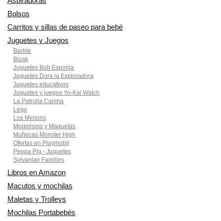
Aspiradoras
Bolsos
Carritos y sillas de paseo para bebé
Juguetes y Juegos
Barbie
Bizak
Juguetes Bob Esponja
Juguetes Dora la Exploradora
Juguetes educativos
Juguetes y juegos Yo-Kai Watch
La Patrulla Canina
Lego
Los Minions
Modelismo y Maquetas
Muñecas Monster High
Ofertas en Playmobil
Peppa Pig - Juguetes
Sylvanian Families
Libros en Amazon
Macutos y mochilas
Maletas y Trolleys
Mochilas Portabebés