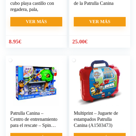
cubo playa castillo con
de la Patrulla Canina
regadera, pala,
VER MÁS
VER MÁS
8.95
€
25.00
€
Patrulla Canina –
Multiprint – Juguete de
Centro de entrenamiento
estampados Patrulla
para el rescate – Spin
Canina (A1503473)
Master