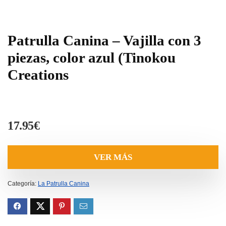
Patrulla Canina – Vajilla con 3
piezas, color azul (Tinokou
Creations
17.95
€
VER MÁS
Categoría:
La Patrulla Canina