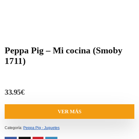
Peppa Pig – Mi cocina (Smoby
1711)
33.95
€
VER MÁS
Categoría:
Peppa Pig - Juguetes