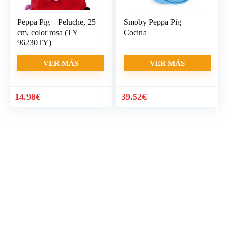
Peppa Pig – Peluche, 25
Smoby Peppa Pig
cm, color rosa (TY
Cocina
96230TY)
VER MÁS
VER MÁS
14.98
€
39.52
€