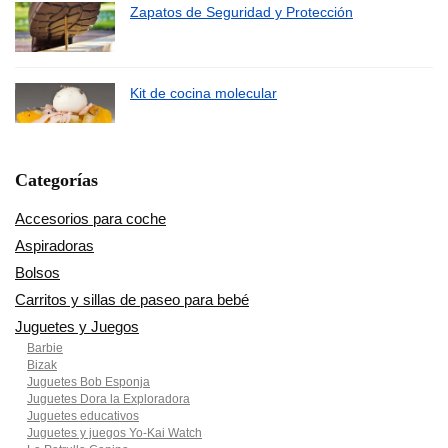
Zapatos de Seguridad y Protección
Kit de cocina molecular
Categorías
Accesorios para coche
Aspiradoras
Bolsos
Carritos y sillas de paseo para bebé
Juguetes y Juegos
Barbie
Bizak
Juguetes Bob Esponja
Juguetes Dora la Exploradora
Juguetes educativos
Juguetes y juegos Yo-Kai Watch