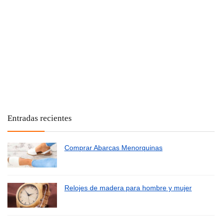
Entradas recientes
Comprar Abarcas Menorquinas
Relojes de madera para hombre y mujer