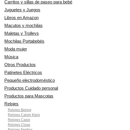
Carritos y sillas de paseo para bebé
Juguetes y Juegos
Libros en Amazon
Macutos y mochilas
Maletas y Trolleys
Mochilas Portabebés
Moda mujer
Música
Otros Productos
Patinetes Eléctricos
Pequeño electrodoméstico
Productos Cuidado personal
Productos para Mascotas
Relojes
Relojes Bering
Relojes Calvin Klein
Relojes Casio
Relojes Cluse
Relojes Festina