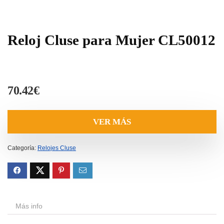
Reloj Cluse para Mujer CL50012
70.42
€
VER MÁS
Categoría:
Relojes Cluse
Más info