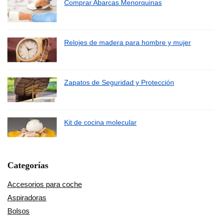
Comprar Abarcas Menorquinas
Relojes de madera para hombre y mujer
Zapatos de Seguridad y Protección
Kit de cocina molecular
Categorías
Accesorios para coche
Aspiradoras
Bolsos