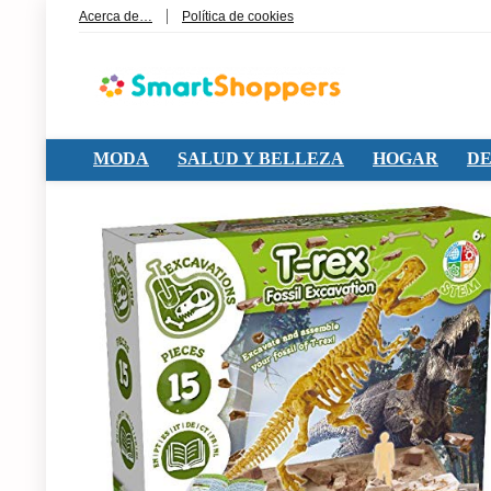
Acerca de…
Política de cookies
MODA
SALUD Y BELLEZA
HOGAR
DE