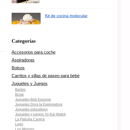
Kit de cocina molecular
Categorías
Accesorios para coche
Aspiradoras
Bolsos
Carritos y sillas de paseo para bebé
Juguetes y Juegos
Barbie
Bizak
Juguetes Bob Esponja
Juguetes Dora la Exploradora
Juguetes educativos
Juguetes y juegos Yo-Kai Watch
La Patrulla Canina
Lego
Los Minions