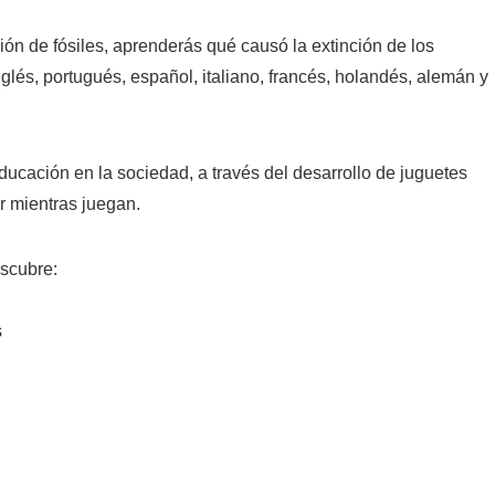
ción de fósiles, aprenderás qué causó la extinción de los
nglés, portugués, español, italiano, francés, holandés, alemán y
ducación en la sociedad, a través del desarrollo de juguetes
r mientras juegan.
scubre:
s