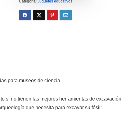
Categoría:
Juguetes educativos
adas para museos de ciencia
to si no tienen las mejores herramientas de excavación.
 arqueología que necesita para excavar su fósil: