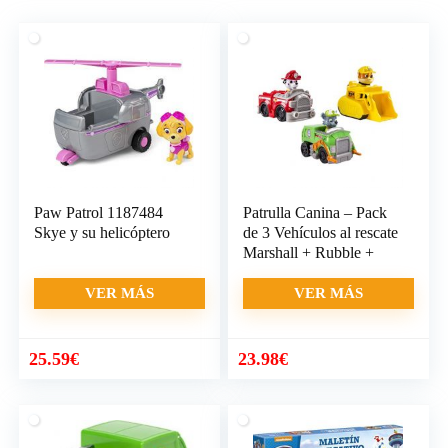
Paw Patrol 1187484
Patrulla Canina – Pack
Skye y su helicóptero
de 3 Vehículos al rescate
Marshall + Rubble +
VER MÁS
VER MÁS
25.59
€
23.98
€