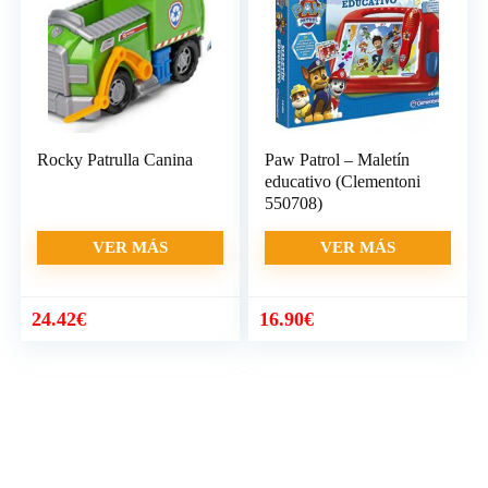
Rocky Patrulla Canina
Paw Patrol – Maletín
educativo (Clementoni
550708)
VER MÁS
VER MÁS
24.42
€
16.90
€