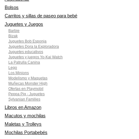
Bolsos
Carritos y sillas de paseo para bebé
Juguetes y Juegos
Barbie
Bizak
Juguetes Bob Esponja
Juguetes Dora la Exploradora
Juguetes educativos
Juguetes y juegos Yo-Kai Watch
La Patrulla Canina
Lego
Los Minions
Modelismo y Maquetas
Muñecas Monster High
Ofertas en Playmobil
Peppa Pig - Juguetes
Sylvanian Families
Libros en Amazon
Macutos y mochilas
Maletas y Trolleys
Mochilas Portabebés