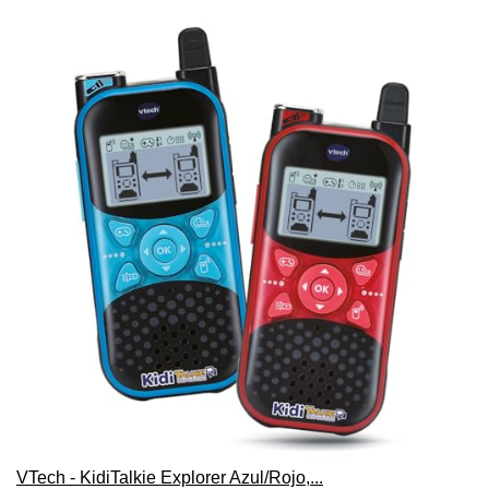
VTech - KidiTalkie Explorer Azul/Rojo,...