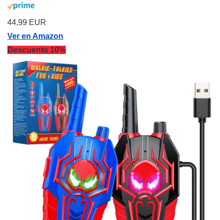
44,99 EUR
Ver en Amazon
Descuento 10%