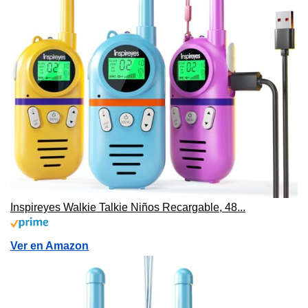
Inspireyes Walkie Talkie Niños Recargable, 48...
Ver en Amazon