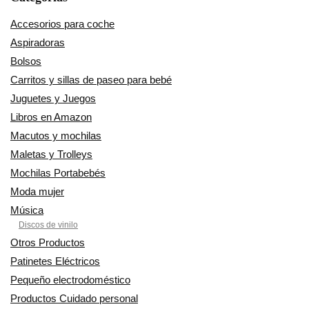
Accesorios para coche
Aspiradoras
Bolsos
Carritos y sillas de paseo para bebé
Juguetes y Juegos
Libros en Amazon
Macutos y mochilas
Maletas y Trolleys
Mochilas Portabebés
Moda mujer
Música
Discos de vinilo
Otros Productos
Patinetes Eléctricos
Pequeño electrodoméstico
Productos Cuidado personal