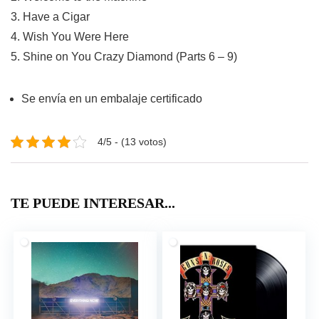
3. Have a Cigar
4. Wish You Were Here
5. Shine on You Crazy Diamond (Parts 6 – 9)
Se envía en un embalaje certificado
4/5 - (13 votos)
TE PUEDE INTERESAR...