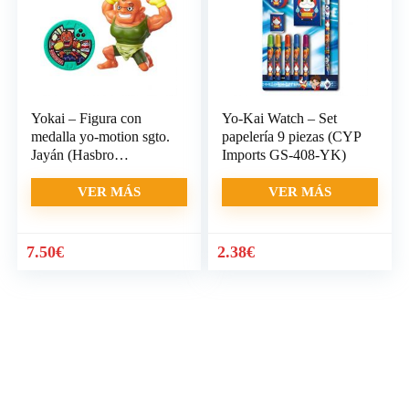
Yokai – Figura con
Yo-Kai Watch – Set
medalla yo-motion sgto.
papelería 9 piezas (CYP
Jayán (Hasbro
Imports GS-408-YK)
C0465ES8)
VER MÁS
VER MÁS
7.50
€
2.38
€