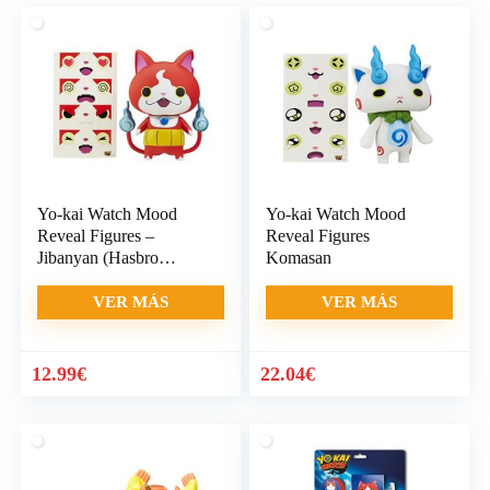
Yo-kai Watch Mood
Yo-kai Watch Mood
Reveal Figures –
Reveal Figures
Jibanyan (Hasbro
Komasan
B6047)
VER MÁS
VER MÁS
12.99
€
22.04
€