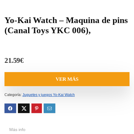
Yo-Kai Watch – Maquina de pins
(Canal Toys YKC 006),
21.59
€
VER MÁS
Categoría:
Juguetes y juegos Yo-Kai Watch
Más info