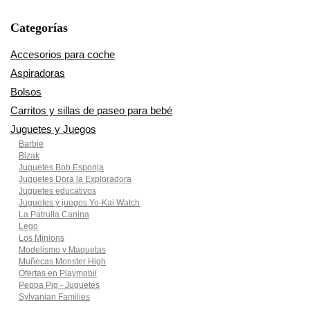
Categorías
Accesorios para coche
Aspiradoras
Bolsos
Carritos y sillas de paseo para bebé
Juguetes y Juegos
Barbie
Bizak
Juguetes Bob Esponja
Juguetes Dora la Exploradora
Juguetes educativos
Juguetes y juegos Yo-Kai Watch
La Patrulla Canina
Lego
Los Minions
Modelismo y Maquetas
Muñecas Monster High
Ofertas en Playmobil
Peppa Pig - Juguetes
Sylvanian Families