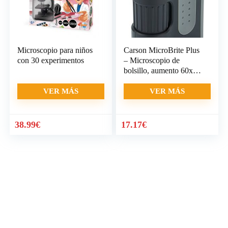
Microscopio para niños
Carson MicroBrite Plus
con 30 experimentos
– Microscopio de
bolsillo, aumento 60x-
120x, con Iluminación
LED
VER MÁS
VER MÁS
38.99
€
17.17
€