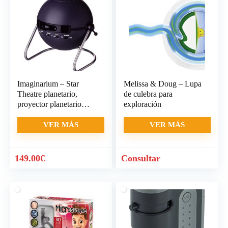
Imaginarium – Star
Melissa & Doug – Lupa
Theatre planetario,
de culebra para
proyector planetario
exploración
educativo
VER MÁS
VER MÁS
149.00
€
Consultar