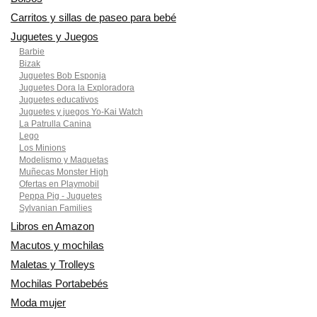
Carritos y sillas de paseo para bebé
Juguetes y Juegos
Barbie
Bizak
Juguetes Bob Esponja
Juguetes Dora la Exploradora
Juguetes educativos
Juguetes y juegos Yo-Kai Watch
La Patrulla Canina
Lego
Los Minions
Modelismo y Maquetas
Muñecas Monster High
Ofertas en Playmobil
Peppa Pig - Juguetes
Sylvanian Families
Libros en Amazon
Macutos y mochilas
Maletas y Trolleys
Mochilas Portabebés
Moda mujer