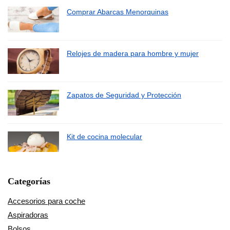
Comprar Abarcas Menorquinas
Relojes de madera para hombre y mujer
Zapatos de Seguridad y Protección
Kit de cocina molecular
Categorías
Accesorios para coche
Aspiradoras
Bolsos